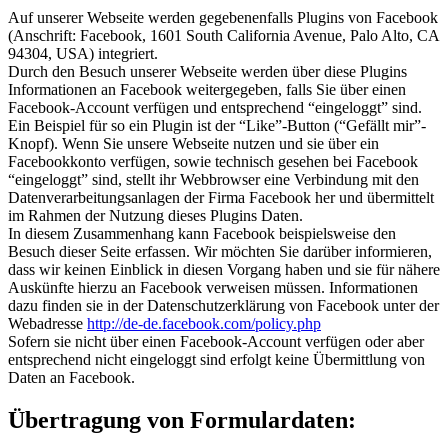
Auf unserer Webseite werden gegebenenfalls Plugins von Facebook
(Anschrift: Facebook, 1601 South California Avenue, Palo Alto, CA
94304, USA) integriert.
Durch den Besuch unserer Webseite werden über diese Plugins
Informationen an Facebook weitergegeben, falls Sie über einen
Facebook-Account verfügen und entsprechend “eingeloggt” sind.
Ein Beispiel für so ein Plugin ist der “Like”-Button (“Gefällt mir”-
Knopf). Wenn Sie unsere Webseite nutzen und sie über ein
Facebookkonto verfügen, sowie technisch gesehen bei Facebook
“eingeloggt” sind, stellt ihr Webbrowser eine Verbindung mit den
Datenverarbeitungsanlagen der Firma Facebook her und übermittelt
im Rahmen der Nutzung dieses Plugins Daten.
In diesem Zusammenhang kann Facebook beispielsweise den
Besuch dieser Seite erfassen. Wir möchten Sie darüber informieren,
dass wir keinen Einblick in diesen Vorgang haben und sie für nähere
Auskünfte hierzu an Facebook verweisen müssen. Informationen
dazu finden sie in der Datenschutzerklärung von Facebook unter der
Webadresse
http://de-de.facebook.com/policy.php
Sofern sie nicht über einen Facebook-Account verfügen oder aber
entsprechend nicht eingeloggt sind erfolgt keine Übermittlung von
Daten an Facebook.
Übertragung von Formulardaten: