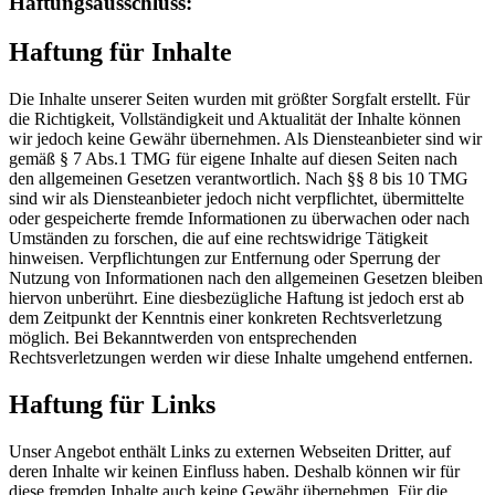
Haftungsausschluss:
Haftung für Inhalte
Die Inhalte unserer Seiten wurden mit größter Sorgfalt erstellt. Für
die Richtigkeit, Vollständigkeit und Aktualität der Inhalte können
wir jedoch keine Gewähr übernehmen. Als Diensteanbieter sind wir
gemäß § 7 Abs.1 TMG für eigene Inhalte auf diesen Seiten nach
den allgemeinen Gesetzen verantwortlich. Nach §§ 8 bis 10 TMG
sind wir als Diensteanbieter jedoch nicht verpflichtet, übermittelte
oder gespeicherte fremde Informationen zu überwachen oder nach
Umständen zu forschen, die auf eine rechtswidrige Tätigkeit
hinweisen. Verpflichtungen zur Entfernung oder Sperrung der
Nutzung von Informationen nach den allgemeinen Gesetzen bleiben
hiervon unberührt. Eine diesbezügliche Haftung ist jedoch erst ab
dem Zeitpunkt der Kenntnis einer konkreten Rechtsverletzung
möglich. Bei Bekanntwerden von entsprechenden
Rechtsverletzungen werden wir diese Inhalte umgehend entfernen.
Haftung für Links
Unser Angebot enthält Links zu externen Webseiten Dritter, auf
deren Inhalte wir keinen Einfluss haben. Deshalb können wir für
diese fremden Inhalte auch keine Gewähr übernehmen. Für die