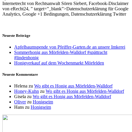
Internetrecht von Rechtsanwalt Sören Siebert, Facebook-Disclaimer
von eRecht24, ” target=”_blank”>Datenschutzerklärung für Google
Analytics, Google +1 Bedingungen, Datenschutzerklärung Twitter
Neueste Beiträge
Apfelbaumspende von Pfeiffer-Garten.de an unsere Imkerei
Sommerhonig aus Mörfelden-Walldorf #spättracht
#lindenhonig
Honigverkauf auf dem Wochenmarkt Mörfelden
Neueste Kommentare
Helena
zu
Wo gibt es Honig aus Mörfelden-Walldorf
Honey-Kuhn
zu
Wo gibt es Honig aus Mörfelden-Walldorf
Gisela
zu
Wo gibt es Honig aus Mörfelden-Walldorf
Oliver
zu
Honigseim
Hans
zu
Honigseim