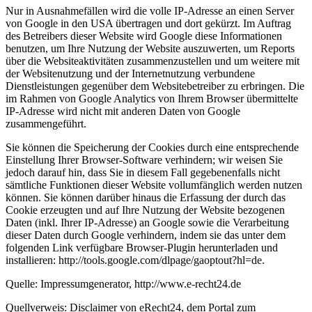
Nur in Ausnahmefällen wird die volle IP-Adresse an einen Server
von Google in den USA übertragen und dort gekürzt. Im Auftrag
des Betreibers dieser Website wird Google diese Informationen
benutzen, um Ihre Nutzung der Website auszuwerten, um Reports
über die Websiteaktivitäten zusammenzustellen und um weitere mit
der Websitenutzung und der Internetnutzung verbundene
Dienstleistungen gegenüber dem Websitebetreiber zu erbringen. Die
im Rahmen von Google Analytics von Ihrem Browser übermittelte
IP-Adresse wird nicht mit anderen Daten von Google
zusammengeführt.
Sie können die Speicherung der Cookies durch eine entsprechende
Einstellung Ihrer Browser-Software verhindern; wir weisen Sie
jedoch darauf hin, dass Sie in diesem Fall gegebenenfalls nicht
sämtliche Funktionen dieser Website vollumfänglich werden nutzen
können. Sie können darüber hinaus die Erfassung der durch das
Cookie erzeugten und auf Ihre Nutzung der Website bezogenen
Daten (inkl. Ihrer IP-Adresse) an Google sowie die Verarbeitung
dieser Daten durch Google verhindern, indem sie das unter dem
folgenden Link verfügbare Browser-Plugin herunterladen und
installieren: http://tools.google.com/dlpage/gaoptout?hl=de.
Quelle: Impressumgenerator, http://www.e-recht24.de
Quellverweis: Disclaimer von eRecht24, dem Portal zum