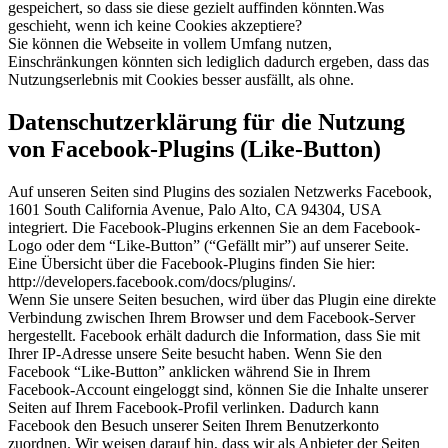
gespeichert, so dass sie diese gezielt auffinden könnten.Was
geschieht, wenn ich keine Cookies akzeptiere?
Sie können die Webseite in vollem Umfang nutzen,
Einschränkungen könnten sich lediglich dadurch ergeben, dass das
Nutzungserlebnis mit Cookies besser ausfällt, als ohne.
Datenschutzerklärung für die Nutzung
von Facebook-Plugins (Like-Button)
Auf unseren Seiten sind Plugins des sozialen Netzwerks Facebook,
1601 South California Avenue, Palo Alto, CA 94304, USA
integriert. Die Facebook-Plugins erkennen Sie an dem Facebook-
Logo oder dem “Like-Button” (“Gefällt mir”) auf unserer Seite.
Eine Übersicht über die Facebook-Plugins finden Sie hier:
http://developers.facebook.com/docs/plugins/.
Wenn Sie unsere Seiten besuchen, wird über das Plugin eine direkte
Verbindung zwischen Ihrem Browser und dem Facebook-Server
hergestellt. Facebook erhält dadurch die Information, dass Sie mit
Ihrer IP-Adresse unsere Seite besucht haben. Wenn Sie den
Facebook “Like-Button” anklicken während Sie in Ihrem
Facebook-Account eingeloggt sind, können Sie die Inhalte unserer
Seiten auf Ihrem Facebook-Profil verlinken. Dadurch kann
Facebook den Besuch unserer Seiten Ihrem Benutzerkonto
zuordnen. Wir weisen darauf hin, dass wir als Anbieter der Seiten