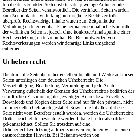
Inhalte der verlinkten Seiten ist stets der jeweilige Anbieter oder
Betreiber der Seiten verantwortlich. Die verlinkten Seiten wurden
zum Zeitpunkt der Verlinkung auf mögliche Rechtsverstöße
überprüft. Rechtswidrige Inhalte waren zum Zeitpunkt der
Verlinkung nicht erkennbar. Eine permanente inhaltliche Kontrolle
der verlinkten Seiten ist jedoch ohne konkrete Anhaltspunkte einer
Rechtsverletzung nicht zumutbar. Bei Bekanntwerden von
Rechtsverletzungen werden wir derartige Links umgehend
entfernen.
Urheberrecht
Die durch die Seitenbetreiber erstellten Inhalte und Werke auf diesen
Seiten unterliegen dem deutschen Urheberrecht. Die
Vervielfältigung, Bearbeitung, Verbreitung und jede Art der
Verwertung außerhalb der Grenzen des Urheberrechtes bedürfen der
schriftlichen Zustimmung des jeweiligen Autors bzw. Erstellers.
Downloads und Kopien dieser Seite sind nur für den privaten, nicht
kommerziellen Gebrauch gestattet. Soweit die Inhalte auf dieser
Seite nicht vom Betreiber erstellt wurden, werden die Urheberrechte
Dritter beachtet. Insbesondere werden Inhalte Dritter als solche
gekennzeichnet. Sollten Sie trotzdem auf eine
Urheberrechtsverletzung aufmerksam werden, bitten wir um einen
entsprechenden Hinweis. Bei Bekanntwerden von