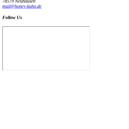
78579 Neuhausen
mail@honey-kuhn.de
Follow Us