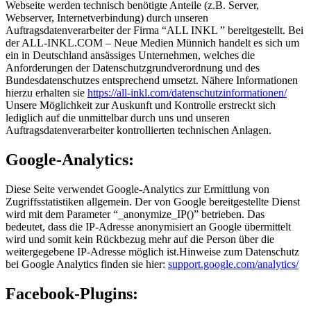
Webseite werden technisch benötigte Anteile (z.B. Server,
Webserver, Internetverbindung) durch unseren
Auftragsdatenverarbeiter der Firma “ALL INKL ” bereitgestellt. Bei
der ALL-INKL.COM – Neue Medien Münnich handelt es sich um
ein in Deutschland ansässiges Unternehmen, welches die
Anforderungen der Datenschutzgrundverordnung und des
Bundesdatenschutzes entsprechend umsetzt. Nähere Informationen
hierzu erhalten sie
https://all-inkl.com/datenschutzinformationen/
Unsere Möglichkeit zur Auskunft und Kontrolle erstreckt sich
lediglich auf die unmittelbar durch uns und unseren
Auftragsdatenverarbeiter kontrollierten technischen Anlagen.
Google-Analytics:
Diese Seite verwendet Google-Analytics zur Ermittlung von
Zugriffsstatistiken allgemein. Der von Google bereitgestellte Dienst
wird mit dem Parameter “_anonymize_IP()” betrieben. Das
bedeutet, dass die IP-Adresse anonymisiert an Google übermittelt
wird und somit kein Rückbezug mehr auf die Person über die
weitergegebene IP-Adresse möglich ist.Hinweise zum Datenschutz
bei Google Analytics finden sie hier:
support.google.com/analytics/
Facebook-Plugins: