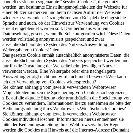
handelt es sich um sogenannte “Session-Cookies”, die genutzt
werden, um bestimmte Einstellungsmöglichkeiten der Webseite für
einen Nutzer zu merken und beim nächsen Aufruf der Webseite
wieder zu verwenden. Dazu gehören zum Beispiel die eingestellte
Sprache und auch, ob der Hinweis zur Verwendung von Cookies
erneut eingeblendet werden soll. Darüberhinaus wird ein
Datumseintrag gesetzt, wenn die Seite aufgerufen wird. Diese Daten
werden vollständig anonymisiert gespeichert und zwar
ausschließlich auf dem System des Nutzers.Auswertung und
Weitergabe von Cookie-Daten
Das gesetzte Cookie enthält ausschließlich anonymisierte Daten, die
ausschließlich auf dem System des Nutzers gespeichert werden und
nur für die Darstellung der Webseite beim jeweiligen Nutzer
verwendet werden. Eine Weitergabe oder eine nachgelagerte
Auswertung erfolgt nicht und wird auch nicht bezweckt.Wie kann
ich der Verwendung von Cookies widersprechen?
Sie können abhängig vom jeweils verwendeten Webbrowser
Möglichkeiten nutzen die Speicherung von Cookies zu begrenzen,
z.B. auf die aktuelle Sitzung oder grundsätzlich die Speicherung von
Cookies zu verhindern. Informationen hierzu entnehmen sie bitte der
Bedienungsanleitung ihres Webbrowsers.Wie lösche ich Cookies?
Sie können abhängig vom jeweils verwendeten Webbrowser
Cookies individuell löschen. Informationen hierzu entnehmen sie
bitte der Bedienungsanleitung ihres Webbrowsers. In der Regel
werden die Cookies mit Hinweis auf die Internet-Adresse (Domain)