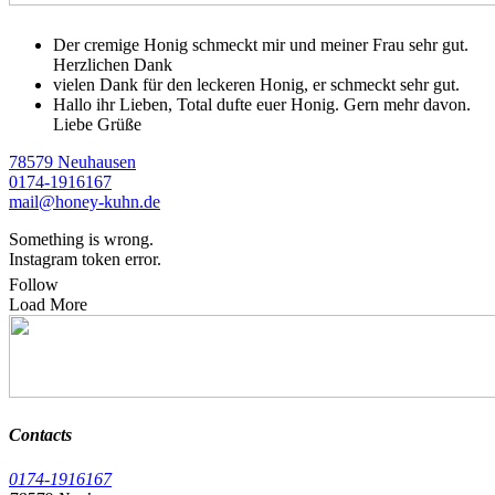
Der cremige Honig schmeckt mir und meiner Frau sehr gut.
Herzlichen Dank
vielen Dank für den leckeren Honig, er schmeckt sehr gut.
Hallo ihr Lieben, Total dufte euer Honig. Gern mehr davon.
Liebe Grüße
78579 Neuhausen
0174-1916167
mail@honey-kuhn.de
Something is wrong.
Instagram token error.
Follow
Load More
Contacts
0174-1916167