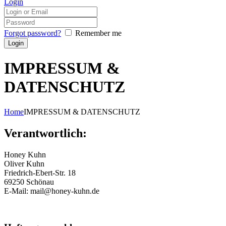
Login
Forgot password?
Remember me
IMPRESSUM &
DATENSCHUTZ
Home
IMPRESSUM & DATENSCHUTZ
Verantwortlich:
Honey Kuhn
Oliver
Kuhn
Friedrich-Ebert-Str. 18
69250 Schönau
E-Mail: mail@honey-kuhn.de