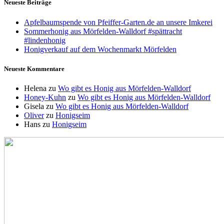
Neueste Beiträge
Apfelbaumspende von Pfeiffer-Garten.de an unsere Imkerei
Sommerhonig aus Mörfelden-Walldorf #spättracht
#lindenhonig
Honigverkauf auf dem Wochenmarkt Mörfelden
Neueste Kommentare
Helena
zu
Wo gibt es Honig aus Mörfelden-Walldorf
Honey-Kuhn
zu
Wo gibt es Honig aus Mörfelden-Walldorf
Gisela
zu
Wo gibt es Honig aus Mörfelden-Walldorf
Oliver
zu
Honigseim
Hans
zu
Honigseim