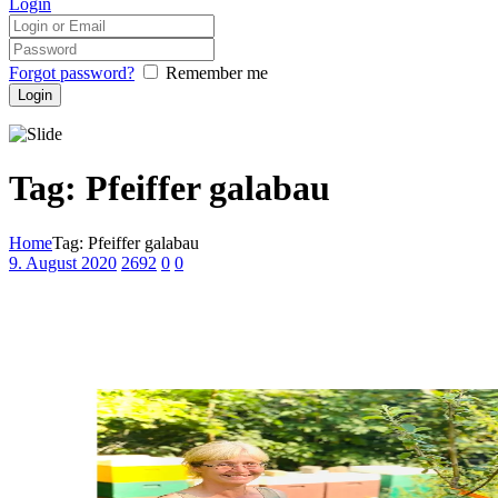
Login
Forgot password?
Remember me
Tag: Pfeiffer galabau
Home
Tag: Pfeiffer galabau
9. August 2020
2692
0
0