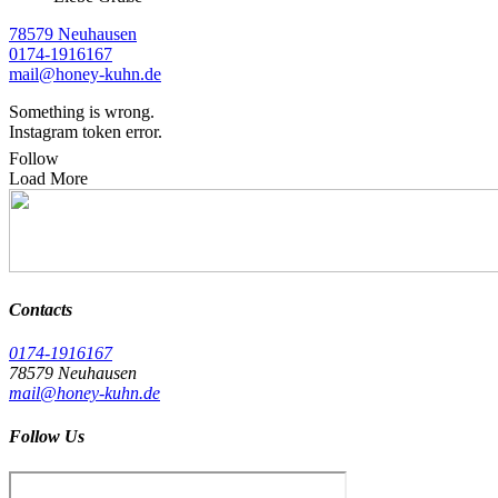
78579 Neuhausen
0174-1916167
mail@honey-kuhn.de
Something is wrong.
Instagram token error.
Follow
Load More
Contacts
0174-1916167
78579 Neuhausen
mail@honey-kuhn.de
Follow Us