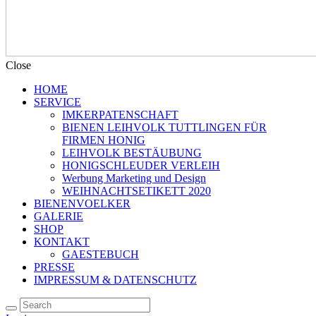
Close
HOME
SERVICE
IMKERPATENSCHAFT
BIENEN LEIHVOLK TUTTLINGEN FÜR
FIRMEN HONIG
LEIHVOLK BESTÄUBUNG
HONIGSCHLEUDER VERLEIH
Werbung Marketing und Design
WEIHNACHTSETIKETT 2020
BIENENVOELKER
GALERIE
SHOP
KONTAKT
GAESTEBUCH
PRESSE
IMPRESSUM & DATENSCHUTZ