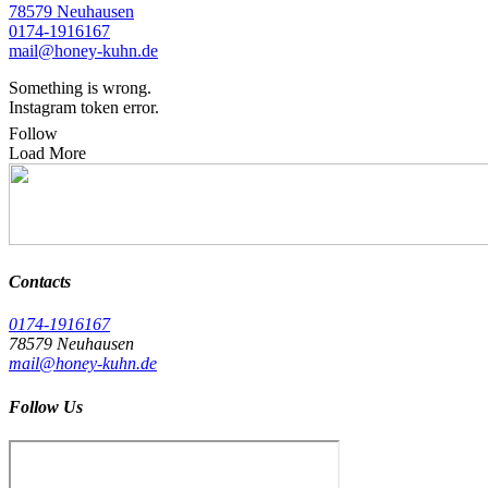
78579 Neuhausen
0174-1916167
mail@honey-kuhn.de
Something is wrong.
Instagram token error.
Follow
Load More
Contacts
0174-1916167
78579 Neuhausen
mail@honey-kuhn.de
Follow Us