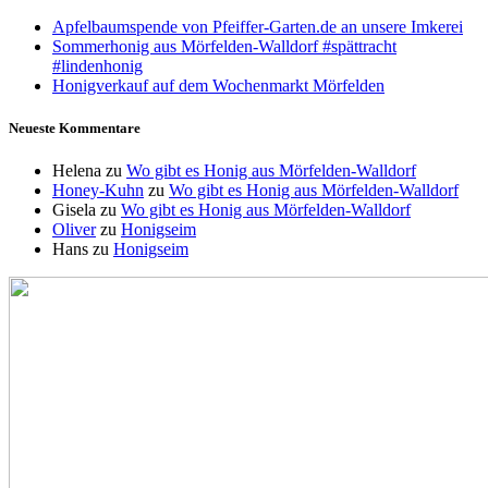
Apfelbaumspende von Pfeiffer-Garten.de an unsere Imkerei
Sommerhonig aus Mörfelden-Walldorf #spättracht
#lindenhonig
Honigverkauf auf dem Wochenmarkt Mörfelden
Neueste Kommentare
Helena
zu
Wo gibt es Honig aus Mörfelden-Walldorf
Honey-Kuhn
zu
Wo gibt es Honig aus Mörfelden-Walldorf
Gisela
zu
Wo gibt es Honig aus Mörfelden-Walldorf
Oliver
zu
Honigseim
Hans
zu
Honigseim