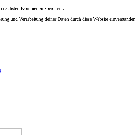
n nächsten Kommentar speichern.
herung und Verarbeitung deiner Daten durch diese Website einverstande
g