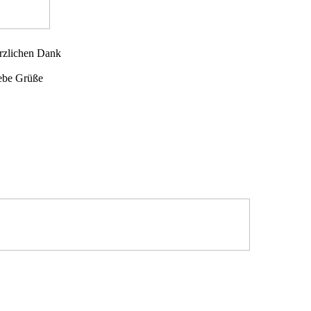
rzlichen Dank
iebe Grüße