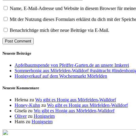
Name, E-Mail-Adresse und Website in diesem Browser für meine
Mit der Nutzung dieses Formulars erklärst du dich mit der Speic
Benachrichtige mich über neue Beiträge via E-Mail.
Neueste Beiträge
Apfelbaumspende von Pfeiffer-Garten.de an unsere Imkerei
Sommerhonig aus Mörfelden-Walldorf #spättracht #lindenhoni
Honigverkauf auf dem Wochenmarkt Mörfelden
Neueste Kommentare
Helena
zu
Wo gibt es Honig aus Mörfelden-Walldorf
Honey-Kuhn
zu
Wo gibt es Honig aus Mörfelden-Walldorf
Gisela
zu
Wo gibt es Honig aus Mörfelden-Walldorf
Oliver
zu
Honigseim
Hans
zu
Honigseim