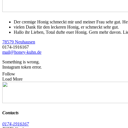
Der cremige Honig schmeckt mir und meiner Frau sehr gut. He
vielen Dank für den leckeren Honig, er schmeckt sehr gut.
Hallo ihr Lieben, Total dufte euer Honig. Gern mehr davon. L
78579 Neuhausen
0174-1916167
mail@honey-kuhn.de
Something is wrong.
Instagram token error.
Follow
Load More
Contacts
0174-1916167