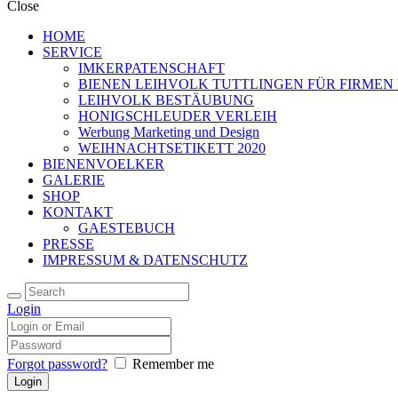
Close
HOME
SERVICE
IMKERPATENSCHAFT
BIENEN LEIHVOLK TUTTLINGEN FÜR FIRMEN
LEIHVOLK BESTÄUBUNG
HONIGSCHLEUDER VERLEIH
Werbung Marketing und Design
WEIHNACHTSETIKETT 2020
BIENENVOELKER
GALERIE
SHOP
KONTAKT
GAESTEBUCH
PRESSE
IMPRESSUM & DATENSCHUTZ
Login
Forgot password?
Remember me