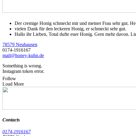
Der cremige Honig schmeckt mir und meiner Frau sehr gut. He
vielen Dank für den leckeren Honig, er schmeckt sehr gut.
Hallo ihr Lieben, Total dufte euer Honig. Gern mehr davon. L
78579 Neuhausen
0174-1916167
mail@honey-kuhn.de
Something is wrong.
Instagram token error.
Follow
Load More
Contacts
0174-1916167