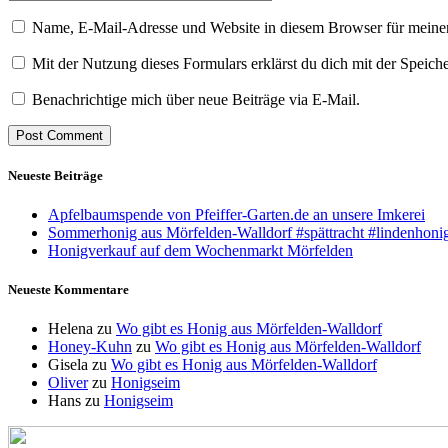
Name, E-Mail-Adresse und Website in diesem Browser für meine
Mit der Nutzung dieses Formulars erklärst du dich mit der Speic
Benachrichtige mich über neue Beiträge via E-Mail.
Neueste Beiträge
Apfelbaumspende von Pfeiffer-Garten.de an unsere Imkerei
Sommerhonig aus Mörfelden-Walldorf #spättracht #lindenhoni
Honigverkauf auf dem Wochenmarkt Mörfelden
Neueste Kommentare
Helena
zu
Wo gibt es Honig aus Mörfelden-Walldorf
Honey-Kuhn
zu
Wo gibt es Honig aus Mörfelden-Walldorf
Gisela
zu
Wo gibt es Honig aus Mörfelden-Walldorf
Oliver
zu
Honigseim
Hans
zu
Honigseim