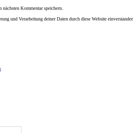
n nächsten Kommentar speichern.
herung und Verarbeitung deiner Daten durch diese Website einverstande
g