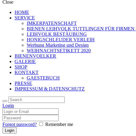
Close
HOME
SERVICE
IMKERPATENSCHAFT
BIENEN LEIHVOLK TUTTLINGEN FÜR FIRMEN
LEIHVOLK BESTÄUBUNG
HONIGSCHLEUDER VERLEIH
Werbung Marketing und Design
WEIHNACHTSETIKETT 2020
BIENENVOELKER
GALERIE
SHOP
KONTAKT
GAESTEBUCH
PRESSE
IMPRESSUM & DATENSCHUTZ
Login
Forgot password?
Remember me