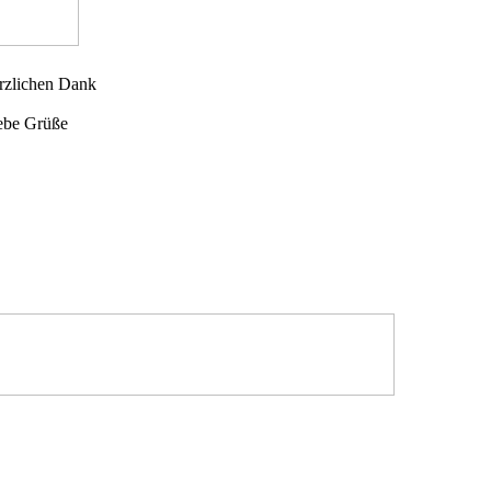
rzlichen Dank
iebe Grüße