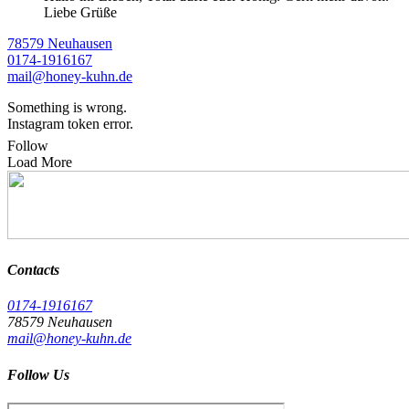
Liebe Grüße
78579 Neuhausen
0174-1916167
mail@honey-kuhn.de
Something is wrong.
Instagram token error.
Follow
Load More
Contacts
0174-1916167
78579 Neuhausen
mail@honey-kuhn.de
Follow Us