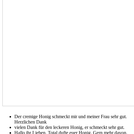
Der cremige Honig schmeckt mir und meiner Frau sehr gut.
Herzlichen Dank
vielen Dank für den leckeren Honig, er schmeckt sehr gut.
Hallo ihr Lieben, Total dufte euer Honig. Gern mehr davon.