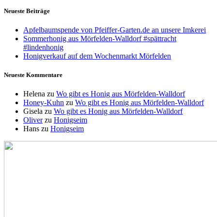
Neueste Beiträge
Apfelbaumspende von Pfeiffer-Garten.de an unsere Imkerei
Sommerhonig aus Mörfelden-Walldorf #spättracht
#lindenhonig
Honigverkauf auf dem Wochenmarkt Mörfelden
Neueste Kommentare
Helena
zu
Wo gibt es Honig aus Mörfelden-Walldorf
Honey-Kuhn
zu
Wo gibt es Honig aus Mörfelden-Walldorf
Gisela
zu
Wo gibt es Honig aus Mörfelden-Walldorf
Oliver
zu
Honigseim
Hans
zu
Honigseim