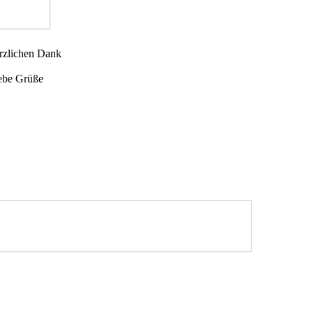
rzlichen Dank
iebe Grüße