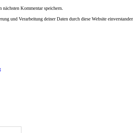
n nächsten Kommentar speichern.
herung und Verarbeitung deiner Daten durch diese Website einverstande
g