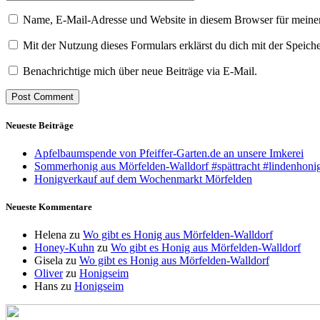
Name, E-Mail-Adresse und Website in diesem Browser für meine
Mit der Nutzung dieses Formulars erklärst du dich mit der Speic
Benachrichtige mich über neue Beiträge via E-Mail.
Neueste Beiträge
Apfelbaumspende von Pfeiffer-Garten.de an unsere Imkerei
Sommerhonig aus Mörfelden-Walldorf #spättracht #lindenhoni
Honigverkauf auf dem Wochenmarkt Mörfelden
Neueste Kommentare
Helena
zu
Wo gibt es Honig aus Mörfelden-Walldorf
Honey-Kuhn
zu
Wo gibt es Honig aus Mörfelden-Walldorf
Gisela
zu
Wo gibt es Honig aus Mörfelden-Walldorf
Oliver
zu
Honigseim
Hans
zu
Honigseim