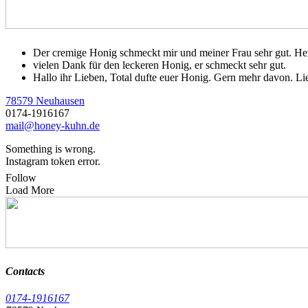
Der cremige Honig schmeckt mir und meiner Frau sehr gut. He
vielen Dank für den leckeren Honig, er schmeckt sehr gut.
Hallo ihr Lieben, Total dufte euer Honig. Gern mehr davon. L
78579 Neuhausen
0174-1916167
mail@honey-kuhn.de
Something is wrong.
Instagram token error.
Follow
Load More
Contacts
0174-1916167