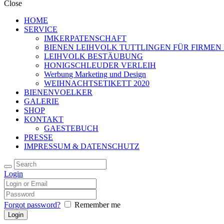
Close
HOME
SERVICE
IMKERPATENSCHAFT
BIENEN LEIHVOLK TUTTLINGEN FÜR FIRMEN
LEIHVOLK BESTÄUBUNG
HONIGSCHLEUDER VERLEIH
Werbung Marketing und Design
WEIHNACHTSETIKETT 2020
BIENENVOELKER
GALERIE
SHOP
KONTAKT
GAESTEBUCH
PRESSE
IMPRESSUM & DATENSCHUTZ
Login
Forgot password?
Remember me