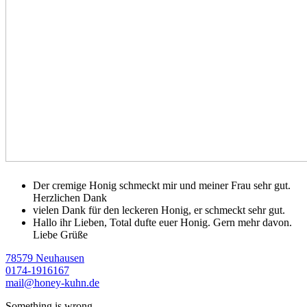
Der cremige Honig schmeckt mir und meiner Frau sehr gut.
Herzlichen Dank
vielen Dank für den leckeren Honig, er schmeckt sehr gut.
Hallo ihr Lieben, Total dufte euer Honig. Gern mehr davon.
Liebe Grüße
78579 Neuhausen
0174-1916167
mail@honey-kuhn.de
Something is wrong.