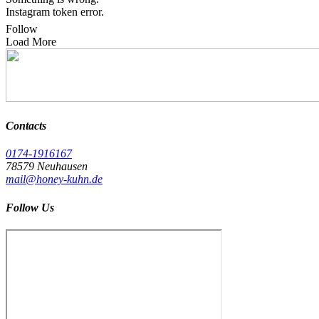
Instagram token error.
Follow
Load More
Contacts
0174-1916167
78579 Neuhausen
mail@honey-kuhn.de
Follow Us