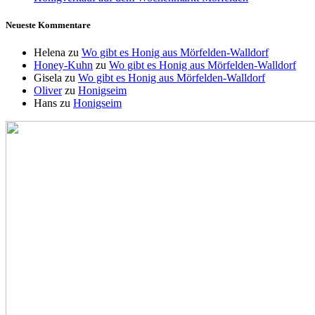
Neueste Kommentare
Helena
zu
Wo gibt es Honig aus Mörfelden-Walldorf
Honey-Kuhn
zu
Wo gibt es Honig aus Mörfelden-Walldorf
Gisela
zu
Wo gibt es Honig aus Mörfelden-Walldorf
Oliver
zu
Honigseim
Hans
zu
Honigseim