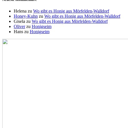
Helena
zu
Wo gibt es Honig aus Mörfelden-Walldorf
Honey-Kuhn
zu
Wo gibt es Honig aus Mörfelden-Walldorf
Gisela
zu
Wo gibt es Honig aus Mörfelden-Walldorf
Oliver
zu
Honigseim
Hans
zu
Honigseim