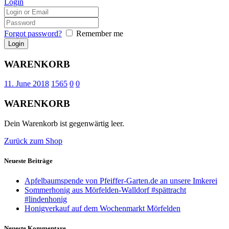
Login
Forgot password?
Remember me
WARENKORB
11. June 2018
1565
0
0
WARENKORB
Dein Warenkorb ist gegenwärtig leer.
Zurück zum Shop
Neueste Beiträge
Apfelbaumspende von Pfeiffer-Garten.de an unsere Imkerei
Sommerhonig aus Mörfelden-Walldorf #spättracht
#lindenhonig
Honigverkauf auf dem Wochenmarkt Mörfelden
Neueste Kommentare