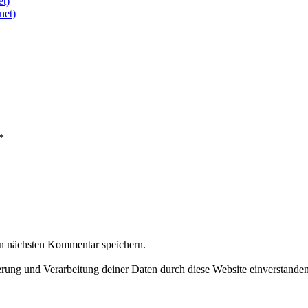
et)
net)
*
n nächsten Kommentar speichern.
herung und Verarbeitung deiner Daten durch diese Website einverstande