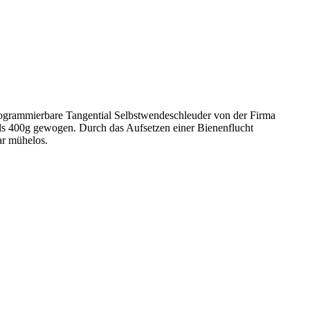
rogrammierbare Tangential Selbstwendeschleuder von der Firma
ls 400g gewogen. Durch das Aufsetzen einer Bienenflucht
r mühelos.