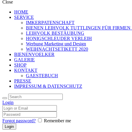
Close
HOME
SERVICE
IMKERPATENSCHAFT
BIENEN LEIHVOLK TUTTLINGEN FÜR FIRMEN
LEIHVOLK BESTÄUBUNG
HONIGSCHLEUDER VERLEIH
Werbung Marketing und Design
WEIHNACHTSETIKETT 2020
BIENENVOELKER
GALERIE
SHOP
KONTAKT
GAESTEBUCH
PRESSE
IMPRESSUM & DATENSCHUTZ
Login
Forgot password?
Remember me