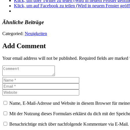
Klick, um über Twitter zu teilen (Wird in neuem Fenster geöffn
Klick, um auf Facebook zu teilen (Wird in neuem Fenster geöff
Ähnliche Beiträge
Categoried:
Neuigkeiten
Add Comment
Your email address will not be published. Required fields are marked 
Name, E-Mail-Adresse und Website in diesem Browser für meine
Mit der Nutzung dieses Formulars erklärst du dich mit der Speic
Benachrichtige mich über nachfolgende Kommentare via E-Mail.