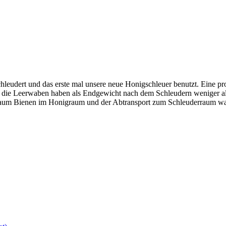
leudert und das erste mal unsere neue Honigschleuer benutzt. Eine p
nd die Leerwaben haben als Endgewicht nach dem Schleudern weniger a
kaum Bienen im Honigraum und der Abtransport zum Schleuderraum wa