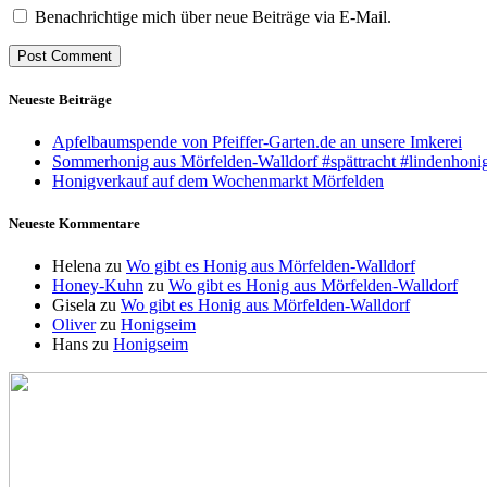
Benachrichtige mich über neue Beiträge via E-Mail.
Neueste Beiträge
Apfelbaumspende von Pfeiffer-Garten.de an unsere Imkerei
Sommerhonig aus Mörfelden-Walldorf #spättracht #lindenhoni
Honigverkauf auf dem Wochenmarkt Mörfelden
Neueste Kommentare
Helena
zu
Wo gibt es Honig aus Mörfelden-Walldorf
Honey-Kuhn
zu
Wo gibt es Honig aus Mörfelden-Walldorf
Gisela
zu
Wo gibt es Honig aus Mörfelden-Walldorf
Oliver
zu
Honigseim
Hans
zu
Honigseim