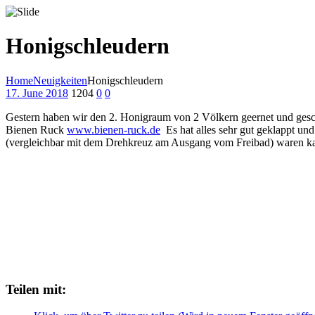
Honigschleudern
Home
Neuigkeiten
Honigschleudern
17. June 2018
1204
0
0
Gestern haben wir den 2. Honigraum von 2 Völkern geernet und gesch
Bienen Ruck
www.bienen-ruck.de
Es hat alles sehr gut geklappt u
(vergleichbar mit dem Drehkreuz am Ausgang vom Freibad) waren 
Teilen mit: