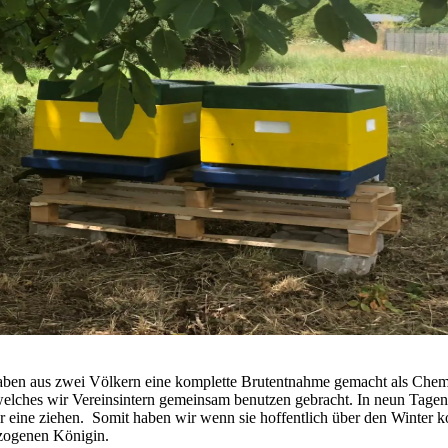
haben aus zwei Völkern eine komplette Brutentnahme gemacht als Chem
elches wir Vereinsintern gemeinsam benutzen gebracht. In neun Tagen
er eine ziehen. Somit haben wir wenn sie hoffentlich über den Winter
ezogenen Königin.