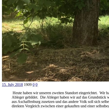
15. July 2018
1909
0
0
Heute haben wir unseren zweiten Standort eingerichtet. Wir 
Ableger gebildet. Die Ableger haben wir auf das Grundstück w
aus Aschaffenburg zusetzen und das andere Volk soll sich selb
direkten Vergleich zwischen einer gekauften und einer selbstb