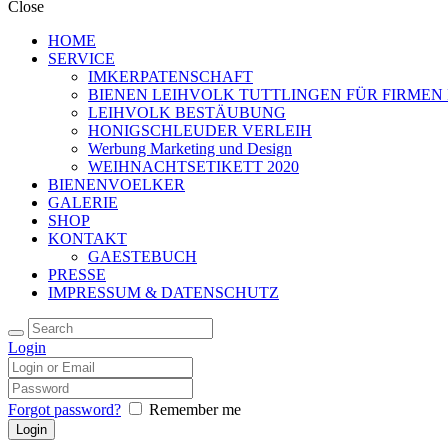
Close
HOME
SERVICE
IMKERPATENSCHAFT
BIENEN LEIHVOLK TUTTLINGEN FÜR FIRMEN
LEIHVOLK BESTÄUBUNG
HONIGSCHLEUDER VERLEIH
Werbung Marketing und Design
WEIHNACHTSETIKETT 2020
BIENENVOELKER
GALERIE
SHOP
KONTAKT
GAESTEBUCH
PRESSE
IMPRESSUM & DATENSCHUTZ
Login
Forgot password?
Remember me