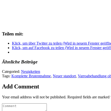
Teilen mit:
Klick, um über Twitter zu teilen (Wird in neuem Fenster geöffn
Klick, um auf Facebook zu teilen (Wird in neuem Fenster geöff
Ähnliche Beiträge
Categoried:
Neuigkeiten
Tags:
Komplette Brutentnahme
,
Neuer standort
,
Varroabehandlung o
Add Comment
Your email address will not be published. Required fields are marked 